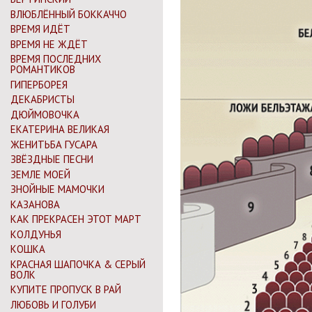
ВЛЮБЛЁННЫЙ БОККАЧЧО
ВРЕМЯ ИДЁТ
ВРЕМЯ НЕ ЖДЁТ
ВРЕМЯ ПОСЛЕДНИХ
РОМАНТИКОВ
ГИПЕРБОРЕЯ
ДЕКАБРИСТЫ
ДЮЙМОВОЧКА
ЕКАТЕРИНА ВЕЛИКАЯ
ЖЕНИТЬБА ГУСАРА
ЗВЁЗДНЫЕ ПЕСНИ
ЗЕМЛЕ МОЕЙ
ЗНОЙНЫЕ МАМОЧКИ
КАЗАНОВА
КАК ПРЕКРАСЕН ЭТОТ МАРТ
КОЛДУНЬЯ
КОШКА
КРАСНАЯ ШАПОЧКА & СЕРЫЙ
ВОЛК
КУПИТЕ ПРОПУСК В РАЙ
ЛЮБОВЬ И ГОЛУБИ