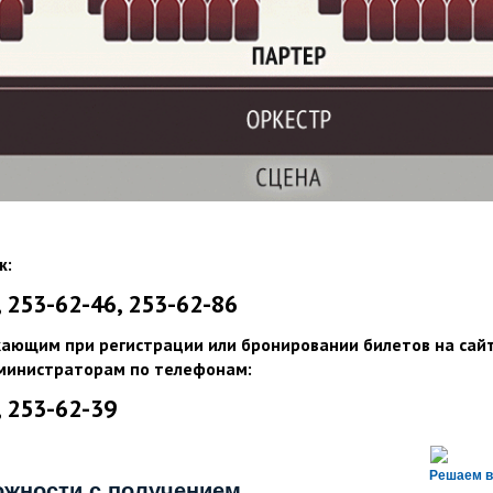
ж:
, 253-62-46, 253-62-86
кающим при регистрации или бронировании билетов на сай
министраторам по телефонам:
, 253-62-39
Решаем в
ожности с получением