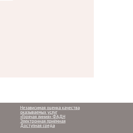
Независимая оценка качества
оказываемых услуг
«Горячая линия» ФАДН
Электронная приёмная
Доступная среда