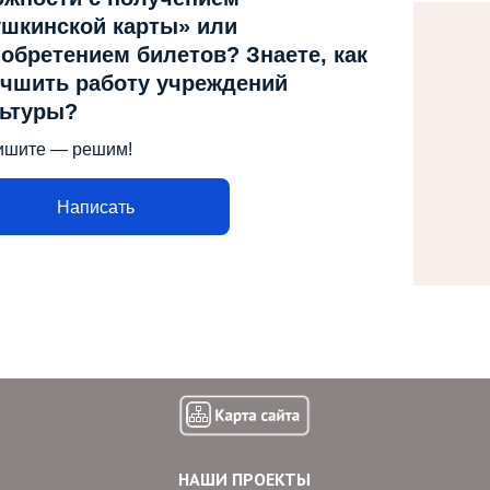
шкинской карты» или
обретением билетов? Знаете, как
чшить работу учреждений
льтуры?
ишите — решим!
Написать
НАШИ ПРОЕКТЫ