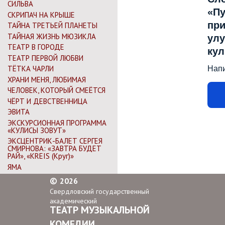
СИЛЬВА
«Пу
СКРИПАЧ НА КРЫШЕ
при
ТАЙНА ТРЕТЬЕЙ ПЛАНЕТЫ
ТАЙНАЯ ЖИЗНЬ МЮЗИКЛА
улу
ТЕАТР В ГОРОДЕ
ку
ТЕАТР ПЕРВОЙ ЛЮБВИ
ТЁТКА ЧАРЛИ
Нап
ХРАНИ МЕНЯ, ЛЮБИМАЯ
ЧЕЛОВЕК, КОТОРЫЙ СМЕЁТСЯ
ЧЁРТ И ДЕВСТВЕННИЦА
ЭВИТА
ЭКСКУРСИОННАЯ ПРОГРАММА
«КУЛИСЫ ЗОВУТ»
ЭКСЦЕНТРИК-БАЛЕТ СЕРГЕЯ
СМИРНОВА: «ЗАВТРА БУДЕТ
РАЙ», «KREIS (Круг)»
ЯМА
©
2026
Свердловский государственный
академический
ТЕАТР МУЗЫКАЛЬНОЙ
КОМЕДИИ