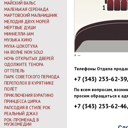
МАЙСКИЙ ВАЛЬС
МАЛЕНЬКАЯ СЕРЕНАДА
МАРТОВСКИЙ МАЛЬЧИШНИК
МЕЛОДИЯ ДВУХ МОРЕЙ
МЁРТВЫЕ ДУШИ
МИННЕЛЛИ-JAM
МУЗЫКА КИНО
МУХА-ЦОКОТУХА
НА ВОЛНЕ NON SOLO
+
—
НОЧЬ ОТКРЫТЫХ ДВЕРЕЙ
ОДОЛЖИТЕ ТЕНОРА
Телефоны Отдела прода
ОТТЕПЕЛЬ
ПАРК СОВЕТСКОГО ПЕРИОДА
+7 (343) 253-62-39
ПЕРЕПОЛОХ В КУРЯТНИКЕ
ПОЛЁТ
По всем вопросам, возни
ПРИКЛЮЧЕНИЯ БУРАТИНО
просим обращаться к ад
ПРИНЦЕССА ЦИРКА
+7 (343) 253-62-46
РАПСОДИЯ В СТИЛЕ РОК
РЕАЛЬНЫЙ ДЖАЗ
РОК-ПРОМЕНАД В
МУЗКОМЕДИИ
Сл