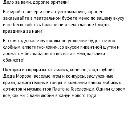
Дело за вами, дорогие зрители!
Выбирайте вечер и приятную компанию, заранее
заказывайте в театральном буфете меню по вашему вкусу
и не беспокойтесь больше ни о чём: главное блюдо
праздника за нами!
В этом году наше музыкальное угощение будет нежно-
слоёным, аппетитно-ярким, со вкусом пикантной шутки и
ароматом бесшабашного веселья – ммм, пальчики
оближете!
Подарки и сюрпризы затаились, конечно, «под шубой»
Деда Мороза: веселые игры и конкурсы, заслуженные
призы, зажигательные танцы в компании ваших любимых
артистов и музыкантов Платона Газелериди. Одним словом,
всё, как мы с вами любим в канун Нового года!