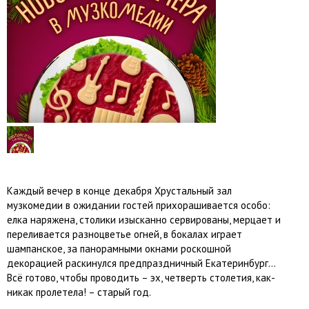
Каждый вечер в конце декабря Хрустальный зал
музкомедии в ожидании гостей прихорашивается особо:
елка наряжена, столики изысканно сервированы, мерцает и
переливается разноцветье огней, в бокалах играет
шампанское, за панорамными окнами роскошной
декорацией раскинулся предпраздничный Екатеринбург…
Всё готово, чтобы проводить – эх, четверть столетия, как-
никак пролетела! – старый год.