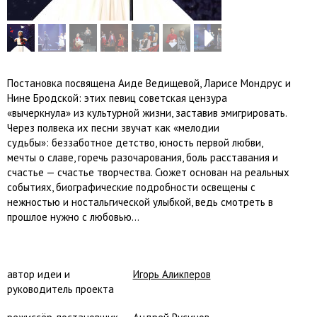
Next
Постановка посвящена Аиде Ведищевой, Ларисе Мондрус и
Нине Бродской: этих певиц советская цензура
«вычеркнула» из культурной жизни, заставив эмигрировать.
Через полвека их песни звучат как «мелодии
судьбы»: беззаботное детство, юность первой любви,
мечты о славе, горечь разочарования, боль расставания и
счастье — счастье творчества. Сюжет основан на реальных
событиях, биографические подробности освещены с
нежностью и ностальгической улыбкой, ведь смотреть в
прошлое нужно с любовью...
автор идеи и
Игорь Аликперов
руководитель проекта