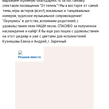
Выражаем огромную благодарность за постановку
спектакля-посвящения "Оттепель"! Мы в восторге от самой
темы, игры актеров (всех!), вокальных и танцевальных
номеров, чудесное музыкальное сопровождение!
"Окунулись" в детство, вспомнили родителей, с
удовольствием пели НАШИ песни. СПАСИБО за полученное
наслаждение и кайф! Я бы еще раз пошла с удовольствием
на этот шедевр и уже с цветами для исполнителей.
Кузнецовы Елена и Андрей, г. Заречный
Решаем вместе