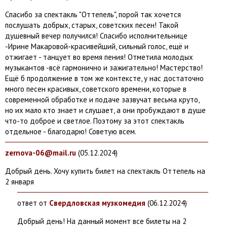
Спасибо за спектакль "Оттепель", порой так хочется
послушать добрых, старых, советских песен! Такой
душевный вечер получился! Спасибо исполнительнице
-Ирине Макаровой-красивейший, сильный голос, ещё и
отжигает - танцует во время пения! Отметила молодых
музыкантов -всё гармонично и зажигательно! Мастерство!
Ещё б продолжение в том же контексте, у нас достаточно
много песен красивых, советского времени, которые в
современной обработке и подаче зазвучат весьма круто,
но их мало кто знает и слушает, а они пробуждают в душе
что-то доброе и светлое. Поэтому за этот спектакль
отдельное - благодарю! Советую всем.
zernova-06@mail.ru
(05.
12.2024)
Добрый день. Хочу купить билет на спектакль Оттепель на
2 января
ответ от
Свердловская музкомедия
(06.
12.2024)
Добрый день! На данный момент все билеты на 2