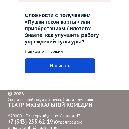
Сложности с получением
«Пушкинской карты» или
приобретением билетов?
Знаете, как улучшить работу
учреждений культуры?
Напишите — решим!
Написать
©
2026
Свердловский государственный академический
ТЕАТР МУЗЫКАЛЬНОЙ КОМЕДИИ
620000 г. Екатеринбург, пр. Ленина, 47
+7 (343) 253-62-19
(Отдел продаж)
e-mail:
teatr@muzkom.net