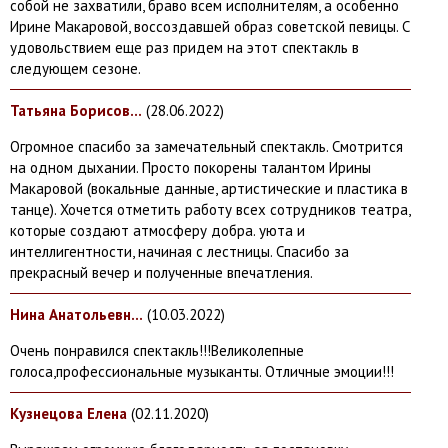
собой не захватили, браво всем исполнителям, а особенно
Ирине Макаровой, воссоздавшей образ советской певицы. С
удовольствием еще раз придем на этот спектакль в
следующем сезоне.
Татьяна Борисов...
(28.
06.2022)
Огромное спасибо за замечательный спектакль. Смотрится
на одном дыхании. Просто покорены талантом Ирины
Макаровой (вокальные данные, артистические и пластика в
танце). Хочется отметить работу всех сотрудников театра,
которые создают атмосферу добра. уюта и
интеллигентности, начиная с лестницы. Спасибо за
прекрасный вечер и полученные впечатления.
Нина Анатольевн...
(10.
03.2022)
Очень понравился спектакль!!!Великолепные
голоса,профессиональные музыканты. Отличные эмоции!!!
Кузнецова Елена
(02.
11.2020)