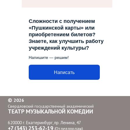
Сложности с получением
«Пушкинской карты» или
приобретением билетов?
Знаете, как улучшить работу
учреждений культуры?
Напишите — решим!
Написать
©
2026
Свердловский государственный академический
ТЕАТР МУЗЫКАЛЬНОЙ КОМЕДИИ
620000 г. Екатеринбург, пр. Ленина, 47
+7 (343) 253-62-19
(Отдел продаж)