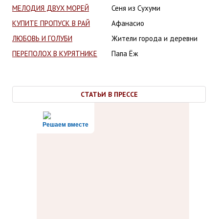
МЕЛОДИЯ ДВУХ МОРЕЙ
Сеня из Сухуми
КУПИТЕ ПРОПУСК В РАЙ
Афанасио
ЛЮБОВЬ И ГОЛУБИ
Жители города и деревни
ПЕРЕПОЛОХ В КУРЯТНИКЕ
Папа Ёж
СТАТЬИ В ПРЕССЕ
читать все статьи...
СТАТЬИ В ПРЕССЕ
Боккаччо. "Пусть гений твой сияет"
подробнее...
20-05-2021, "журнал "Музыкальный журнал" №4 2021"
Решаем вместе