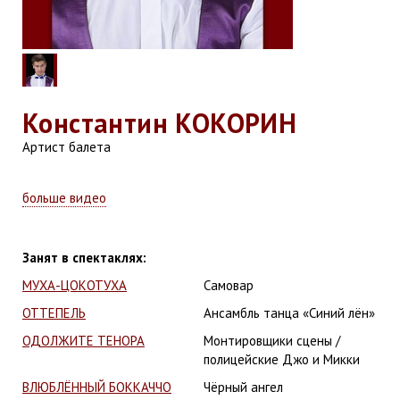
Константин
КОКОРИН
Артист балета
больше видео
Занят в спектаклях:
МУХА-ЦОКОТУХА
Самовар
ОТТЕПЕЛЬ
Ансамбль танца «Синий лён»
ОДОЛЖИТЕ ТЕНОРА
Монтировщики сцены /
полицейские Джо и Микки
ВЛЮБЛЁННЫЙ БОККАЧЧО
Чёрный ангел