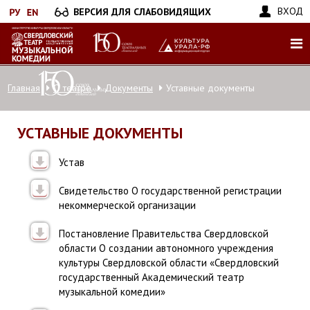
Перейти
ВХОД
ВЕРСИЯ ДЛЯ СЛАБОВИДЯЩИХ
к
основному
содержанию
Главная
О театре
Документы
Уставные документы
УСТАВНЫЕ ДОКУМЕНТЫ
Устав
Свидетельство О государственной регистрации
некоммерческой организации
Постановление Правительства Свердловской
области О создании автономного учреждения
культуры Свердловской области «Свердловский
государственный Академический театр
музыкальной комедии»