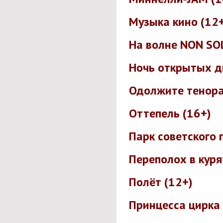
Музыка кино (12
На волне NON SO
Ночь открытых д
Одолжите тенора
Оттепель (16+)
Парк советского 
Переполох в куря
Полёт (12+)
Принцесса цирка 