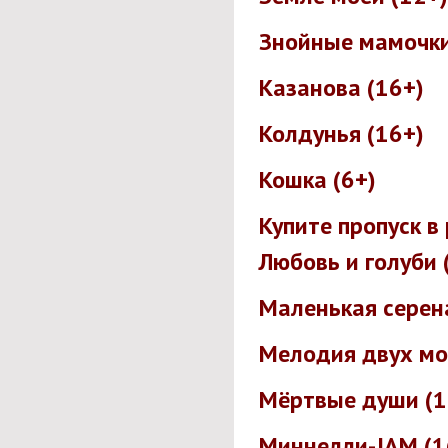
Знойные мамочки
Казанова (16+)
Колдунья (16+)
Кошка (6+)
Купите пропуск в 
Любовь и голуби 
Маленькая серен
Мелодия двух мо
Мёртвые души (1
Миннелли-JAM (1