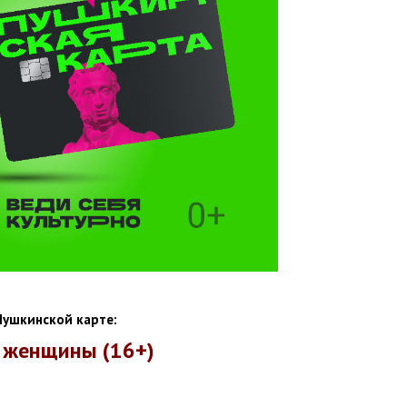
Пушкинской карте:
и женщины (
16+)