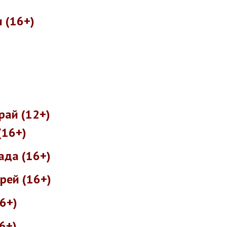
 (16+)
рай (12+)
(16+)
ада (16+)
рей (16+)
6+)
6+)