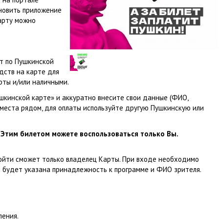
ановить приложение
карту можно
т по Пушкинской
едств на карте для
рты и/или наличными.
шкинской карте» и аккуратно внесите свои данные (ФИО,
 места рядом, для оплаты используйте другую Пушкинскую или
Этим билетом можете воспользоваться только Вы.
ойти сможет только владелец Карты. При входе необходимо
будет указана принадлежность к программе и ФИО зрителя.
ления.