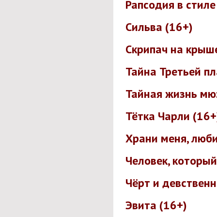
Рапсодия в стиле
Сильва (16+)
Скрипач на крыше
Тайна Третьей пл
Тайная жизнь мю
Тётка Чарли (16+
Храни меня, люби
Человек, который
Чёрт и девственн
Эвита (16+)