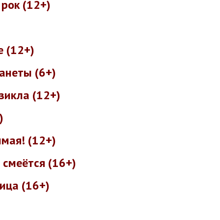
 рок (12+)
 (12+)
анеты (6+)
зикла (12+)
)
мая! (12+)
 смеётся (16+)
ица (16+)