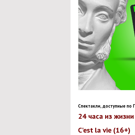
Спектакли, доступные по 
24 часа из жизн
C'est la vie (16+)