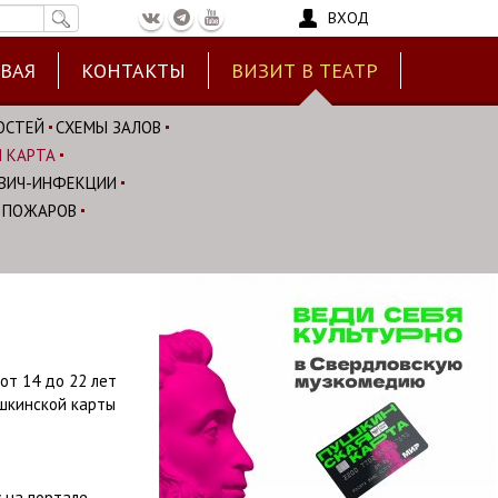
ВХОД
ЕВАЯ
КОНТАКТЫ
ВИЗИТ В ТЕАТР
ОСТЕЙ
СХЕМЫ ЗАЛОВ
 КАРТА
ВИЧ-ИНФЕКЦИИ
 ПОЖАРОВ
от 14 до 22 лет
ушкинской карты
 на портале