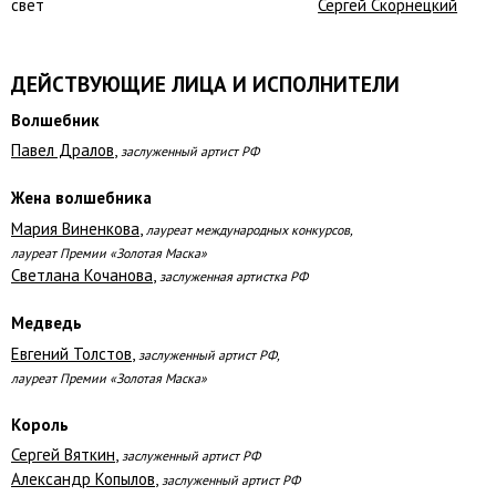
свет
Сергей Скорнецкий
ДЕЙСТВУЮЩИЕ ЛИЦА И ИСПОЛНИТЕЛИ
Волшебник
Павел Дралов
,
заслуженный артист РФ
Жена волшебника
Мария Виненкова
,
лауреат международных конкурсов,
лауреат Премии «Золотая Маска»
Светлана Кочанова
,
заслуженная артистка РФ
Медведь
Евгений Толстов
,
заслуженный артист РФ,
лауреат Премии «Золотая Маска»
Король
Сергей Вяткин
,
заслуженный артист РФ
Александр Копылов
,
заслуженный артист РФ