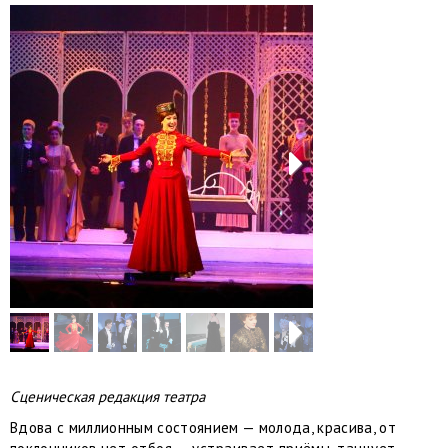
Next
Next
Сценическая редакция театра
Вдова с миллионным состоянием — молода, красива, от