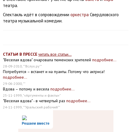
театра.
Спектакль идёт в сопровождении
оркестра
Свердловского
театра музыкальной комедии.
СТАТЬИ В ПРЕССЕ
читать все статьи...
"Веселая вдова" очаровала тюменских зрителей
подробнее...
28-09-2010, ""Вслух.ру""
Потребуется – встанет и на пуанты. Потому что актриса!
подробнее...
29-06-2000, ""
Вдова – потому и весела
подробнее...
25-11-1999, "«Аргументы и факты»"
"Веселая вдова" - в четвертый раз
подробнее...
24-11-1999, ""Уральский рабочий""
Решаем вместе