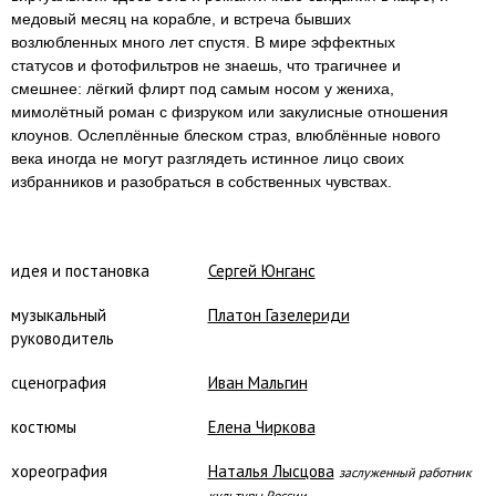
медовый месяц на корабле, и встреча бывших
возлюбленных много лет спустя. В мире эффектных
статусов и фотофильтров не знаешь, что трагичнее и
смешнее: лёгкий флирт под самым носом у жениха,
мимолётный роман с физруком или закулисные отношения
клоунов. Ослеплённые блеском страз, влюблённые нового
века иногда не могут разглядеть истинное лицо своих
избранников и разобраться в собственных чувствах.
идея и постановка
Сергей Юнганс
музыкальный
Платон Газелериди
руководитель
сценография
Иван Мальгин
костюмы
Елена Чиркова
хореография
Наталья Лысцова
заслуженный работник
культуры России