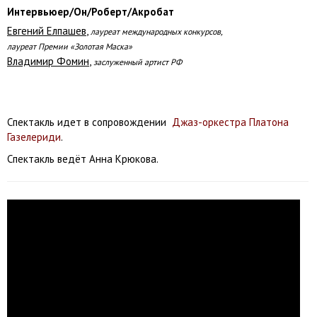
Интервьюер/Он/Роберт/Акробат
Евгений Елпашев
,
лауреат международных конкурсов,
лауреат Премии «Золотая Маска»
Владимир Фомин
,
заслуженный артист РФ
Спектакль идет в сопровождении
Джаз-оркестра Платона
Газелериди
.
Спектакль ведёт Анна Крюкова.