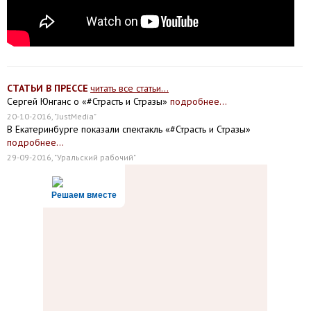
СТАТЬИ В ПРЕССЕ
читать все статьи...
Сергей Юнганс о «#Страсть и Стразы»
подробнее...
20-10-2016, "JustMedia"
В Екатеринбурге показали спектакль «#Страсть и Стразы»
подробнее...
29-09-2016, "Уральский рабочий"
Решаем вместе