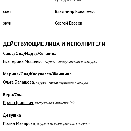
свет
Владимир Коваленко
звук
Сергей Евсеев
ДЕЙСТВУЮЩИЕ ЛИЦА И ИСПОЛНИТЕЛИ
Саша/Она/Надя/Женщина
Екатерина Мощенко
,
лауреат международного конкурса
Марина/Она/Клоунесса/Женщина
Ольга Балашова
,
лауреат международного конкурса
Вера/Она
Ирина Гриневич
,
заслуженная артистка РФ
Девушка
Ирина Макарова
,
лауреат международного конкурса