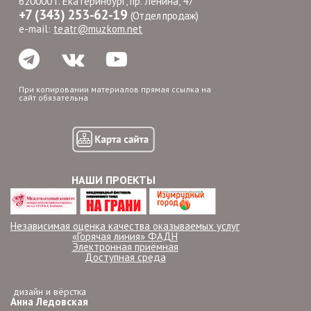
620000 г. Екатеринбург, пр. Ленина, 47
+7 (343) 253-62-19
(Отдел продаж)
e-mail:
teatr@muzkom.net
При копировании материалов прямая ссылка на
сайт обязательна
НАШИ ПРОЕКТЫ
Независимая оценка качества оказываемых услуг
«Горячая линия» ФАДН
Электронная приёмная
Доступная среда
дизайн и вёрстка
Анна Ледовская