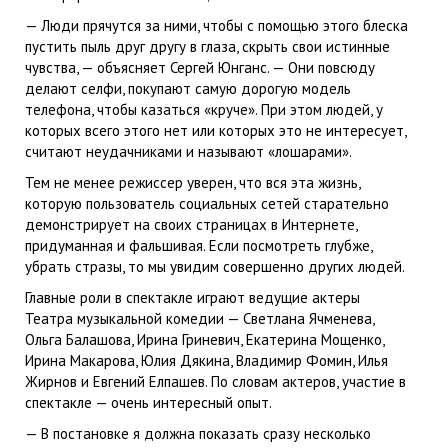
— Люди прячутся за ними, чтобы с помощью этого блеска
пустить пыль друг другу в глаза, скрыть свои истинные
чувства, — объясняет Сергей Юнганс. — Они повсюду
делают селфи, покупают самую дорогую модель
телефона, чтобы казаться «круче». При этом людей, у
которых всего этого нет или которых это не интересует,
считают неудачниками и называют «лошарами».
Тем не менее режиссер уверен, что вся эта жизнь,
которую пользователь социальных сетей старательно
демонстрирует на своих страницах в Интернете,
придуманная и фальшивая. Если посмотреть глубже,
убрать стразы, то мы увидим совершенно других людей.
Главные роли в спектакле играют ведущие актеры
Театра музыкальной комедии — Светлана Ячменева,
Ольга Балашова, Ирина Гриневич, Екатерина Мощенко,
Ирина Макарова, Юлия Дякина, Владимир Фомин, Илья
Жирнов и Евгений Елпашев. По словам актеров, участие в
спектакле — очень интересный опыт.
— В постановке я должна показать сразу несколько