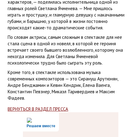
характеров, — поделилась исполнительница одной из
главных ролей Светлана Ячменева. — Мне пришлось
играть и простушку, и гламурную девушку с накачанными
губами, и барышню, у которой в жизни постоянно
происходят какие-то драматические события.
По словам актрисы, самым сложным в спектакле для нее
стала сцена в одной из новелл, в которой ее героиня
встречает своего бывшего возлюбленного, которому она
некогда изменила. Для Светланы Ячменевой
психологически трудно было сыграть эту роль.
Кроме того, в спектакле использована музыка
современных композиторов — это Сирануш Арутюнян,
Андре Бенджамин и Кевин Кендрик, Елена Ваенга,
Константин Певзнер, Микаэл Таривердиев и Максим
Фадеев.
ВЕРНУТЬСЯ В РАЗДЕЛ ПРЕССА
Решаем вместе