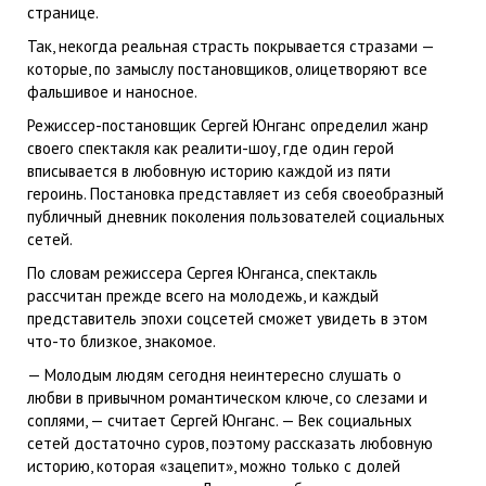
странице.
Так, некогда реальная страсть покрывается стразами —
которые, по замыслу постановщиков, олицетворяют все
фальшивое и наносное.
Режиссер-постановщик Сергей Юнганс определил жанр
своего спектакля как реалити-шоу, где один герой
вписывается в любовную историю каждой из пяти
героинь. Постановка представляет из себя своеобразный
публичный дневник поколения пользователей социальных
сетей.
По словам режиссера Сергея Юнганса, спектакль
рассчитан прежде всего на молодежь, и каждый
представитель эпохи соцсетей сможет увидеть в этом
что-то близкое, знакомое.
— Молодым людям сегодня неинтересно слушать о
любви в привычном романтическом ключе, со слезами и
соплями, — считает Сергей Юнганс. — Век социальных
сетей достаточно суров, поэтому рассказать любовную
историю, которая «зацепит», можно только с долей