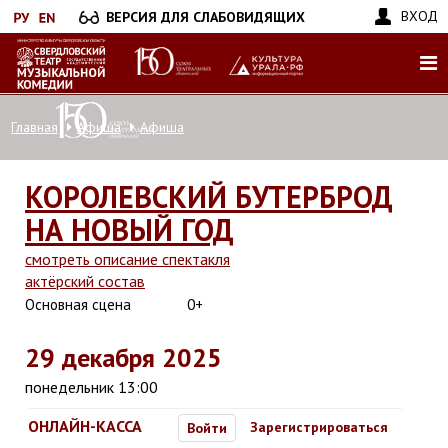
Перейти
ВХОД
ВЕРСИЯ ДЛЯ СЛАБОВИДЯЩИХ
к
основному
содержанию
Главная
Афиша
Афиша
КОРОЛЕВСКИЙ БУТЕРБРОД
НА НОВЫЙ ГОД
смотреть описание спектакля
актёрский состав
Основная сцена
0+
29 декабря 2025
понедельник 13:00
ОНЛАЙН-КАССА
Зарегистрироваться
Войти