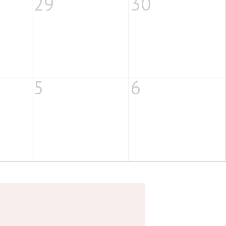
29
30
5
6