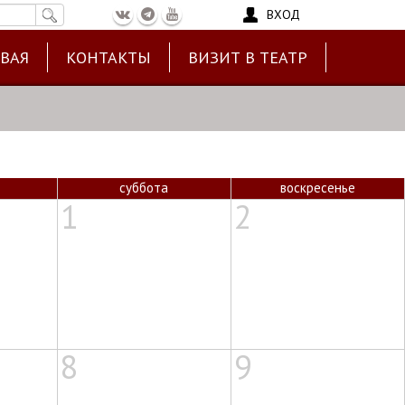
ВХОД
ЕВАЯ
КОНТАКТЫ
ВИЗИТ В ТЕАТР
суббота
воскресенье
1
2
8
9