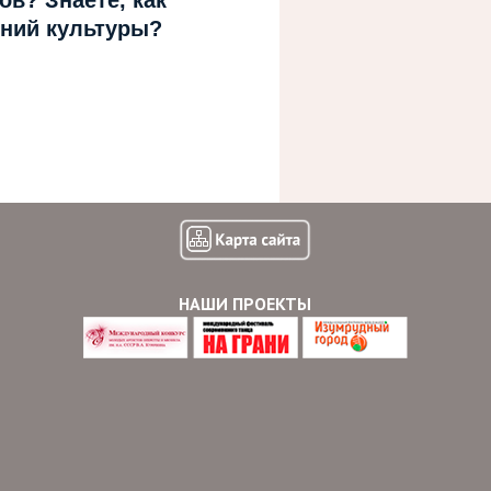
в? Знаете, как
ний культуры?
НАШИ ПРОЕКТЫ