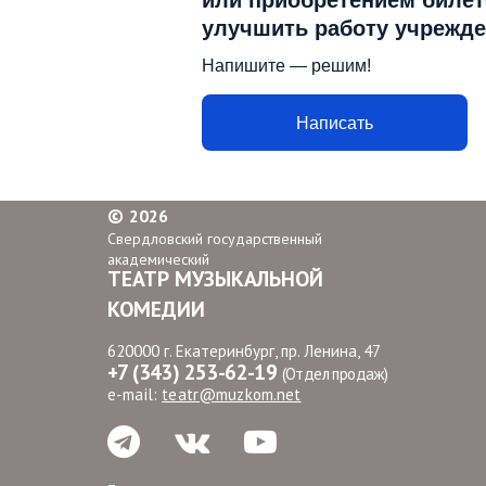
или приобретением билето
улучшить работу учрежде
Напишите — решим!
Написать
©
2026
Свердловский государственный
академический
ТЕАТР МУЗЫКАЛЬНОЙ
КОМЕДИИ
620000 г. Екатеринбург, пр. Ленина, 47
+7 (343) 253-62-19
(Отдел продаж)
e-mail:
teatr@muzkom.net