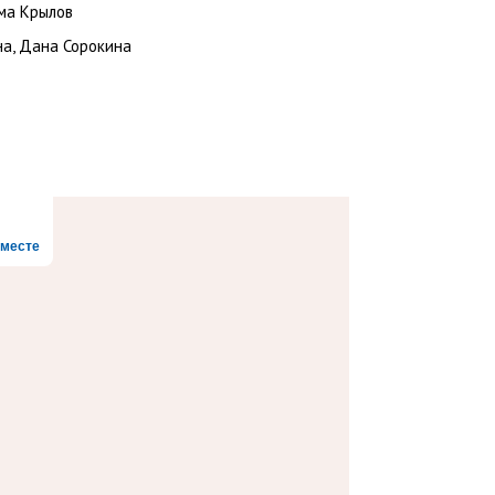
има Крылов
а, Дана Сорокина
месте