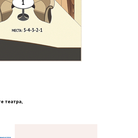
те театра,