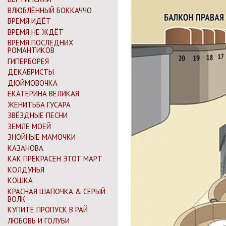
ВЛЮБЛЁННЫЙ БОККАЧЧО
ВРЕМЯ ИДЁТ
ВРЕМЯ НЕ ЖДЁТ
ВРЕМЯ ПОСЛЕДНИХ
РОМАНТИКОВ
ГИПЕРБОРЕЯ
ДЕКАБРИСТЫ
ДЮЙМОВОЧКА
ЕКАТЕРИНА ВЕЛИКАЯ
ЖЕНИТЬБА ГУСАРА
ЗВЁЗДНЫЕ ПЕСНИ
ЗЕМЛЕ МОЕЙ
ЗНОЙНЫЕ МАМОЧКИ
КАЗАНОВА
КАК ПРЕКРАСЕН ЭТОТ МАРТ
КОЛДУНЬЯ
КОШКА
КРАСНАЯ ШАПОЧКА & СЕРЫЙ
ВОЛК
КУПИТЕ ПРОПУСК В РАЙ
ЛЮБОВЬ И ГОЛУБИ