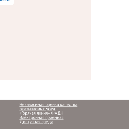
месте
Независимая оценка качества
оказываемых услуг
«Горячая линия» ФАДН
Электронная приёмная
Доступная среда