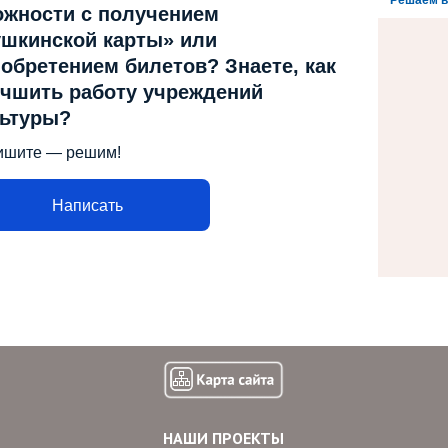
Решаем в
ожности с получением
шкинской карты» или
обретением билетов? Знаете, как
чшить работу учреждений
льтуры?
ишите — решим!
Написать
НАШИ ПРОЕКТЫ