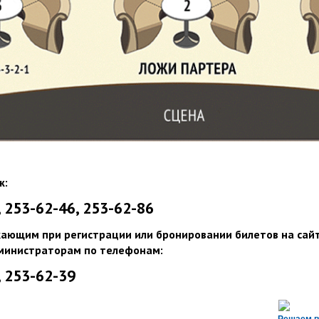
ж:
, 253-62-46, 253-62-86
кающим при регистрации или бронировании билетов на сай
министраторам по телефонам:
, 253-62-39