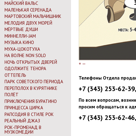
МАЙСКИЙ ВАЛЬС
МАЛЕНЬКАЯ СЕРЕНАДА
МАРТОВСКИЙ МАЛЬЧИШНИК
МЕЛОДИЯ ДВУХ МОРЕЙ
МЁРТВЫЕ ДУШИ
МИННЕЛЛИ-JAM
МУЗЫКА КИНО
МУХА-ЦОКОТУХА
НА ВОЛНЕ NON SOLO
НОЧЬ ОТКРЫТЫХ ДВЕРЕЙ
+
—
ОДОЛЖИТЕ ТЕНОРА
ОТТЕПЕЛЬ
Телефоны Отдела прода
ПАРК СОВЕТСКОГО ПЕРИОДА
+7 (343) 253-62-39
ПЕРЕПОЛОХ В КУРЯТНИКЕ
ПОЛЁТ
По всем вопросам, возни
ПРИКЛЮЧЕНИЯ БУРАТИНО
просим обращаться к ад
ПРИНЦЕССА ЦИРКА
РАПСОДИЯ В СТИЛЕ РОК
+7 (343) 253-62-46
РЕАЛЬНЫЙ ДЖАЗ
РОК-ПРОМЕНАД В
МУЗКОМЕДИИ