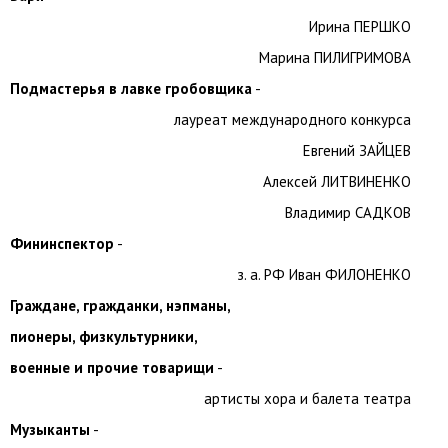
Ирина ПЕРШКО
Марина ПИЛИГРИМОВА
Подмастерья в лавке гробовщика
-
лауреат международного конкурса
Евгений ЗАЙЦЕВ
Алексей ЛИТВИНЕНКО
Владимир САДКОВ
Фининспектор
-
з. а. РФ Иван ФИЛОНЕНКО
Граждане, гражданки, нэпманы,
пионеры, физкультурники,
военные и прочие товарищи
-
артисты хора и балета театра
Музыканты
-