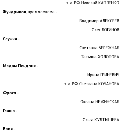
з. а. РФ Николай КАПЛЕНКО
Жундриков
, преддомкома -
Владимир АЛЕКСЕЕВ
Олег ЛОГИНОВ
Служка
-
Светлана БЕРЕЖНАЯ
Татьяна ХОЛОПОВА
Мадам Пендрик
-
Ирина ГРИНЕВИЧ
з. а. РФ Светлана КОЧАНОВА
Фрося
-
Оксана НЕЖИНСКАЯ
Глаша
-
Ольга КУЛТЫШЕВА
Варя
-