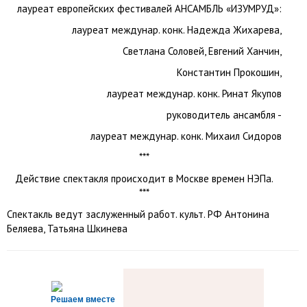
лауреат европейских фестивалей АНСАМБЛЬ «ИЗУМРУД»:
лауреат междунар. конк. Надежда Жихарева,
Светлана Соловей, Евгений Ханчин,
Константин Прокошин,
лауреат междунар. конк. Ринат Якупов
руководитель ансамбля -
лауреат междунар. конк. Михаил Сидоров
***
Действие спектакля происходит в Москве времен НЭПа.
***
Спектакль ведут заслуженный работ. культ. РФ Антонина
Беляева, Татьяна Шкинева
Решаем вместе