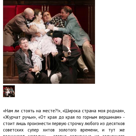
«Нам ли стоять на месте?!», «Широка страна моя родная»,
«Журчат ручьи», «От края до края по горным вершинам» -
стоит лишь произнести первую строчку любого из десятков
советских супер хитов золотого времени, и тут же