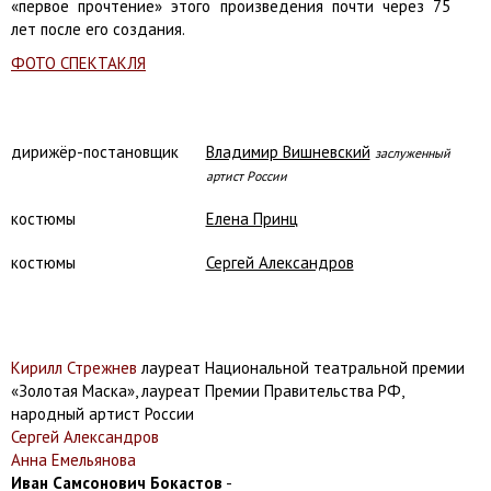
«первое прочтение» этого произведения почти через 75
лет после его создания.
ФОТО СПЕКТАКЛЯ
дирижёр-постановщик
Владимир Вишневский
заслуженный
артист России
костюмы
Елена Принц
костюмы
Сергей Александров
Кирилл Стрежнев
лауреат Национальной театральной премии
«Золотая Маска», лауреат Премии Правительства РФ,
народный артист России
Сергей Александров
Анна Емельянова
Иван Самсонович Бокастов
-