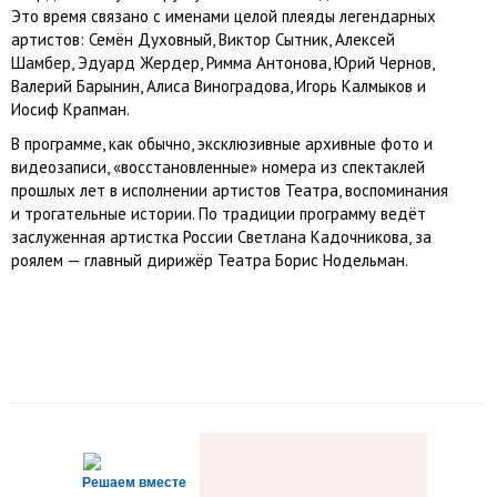
Это время связано с именами целой плеяды легендарных
артистов: Семён Духовный, Виктор Сытник, Алексей
Шамбер, Эдуард Жердер, Римма Антонова, Юрий Чернов,
Валерий Барынин, Алиса Виноградова, Игорь Калмыков и
Иосиф Крапман.
В программе, как обычно, эксклюзивные архивные фото и
видеозаписи, «восстановленные» номера из спектаклей
прошлых лет в исполнении артистов Театра, воспоминания
и трогательные истории. По традиции программу ведёт
заслуженная артистка России Светлана Кадочникова, за
роялем — главный дирижёр Театра Борис Нодельман.
Решаем вместе