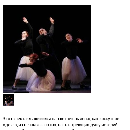
Этот спектакль появился на свет очень легко, как лоскутное
одеяло, из незамысловатых, но так греющих душу историй-