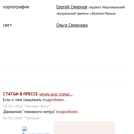
хореография
Сергей Смирнов
лауреат Национальной
театральной премии «Золотая Маска»
свет
Ольга Смирнова
СТАТЬИ В ПРЕССЕ
читать все статьи...
Есть о чём танцевать
подробнее...
14-06-2010, ""Эксперт-Урал""
Движение "глиняного ветра"
подробнее...
05-03-2009, ""Театрал""