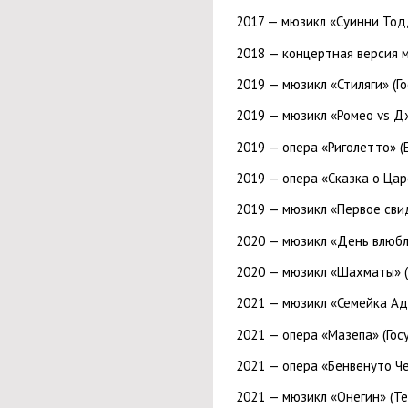
2017 — мюзикл «Суинни Тодд
2018 — концертная версия м
2019 — мюзикл «Стиляги» (Г
2019 — мюзикл «Ромео vs Д
2019 — опера «Риголетто» 
2019 — опера «Сказка о Ца
2019 — мюзикл «Первое сви
2020 — мюзикл «День влюб
2020 — мюзикл «Шахматы» (
2021 — мюзикл «Семейка А
2021 — опера «Мазепа» (Го
2021 — опера «Бенвенуто Ч
2021 — мюзикл «Онегин» (Те