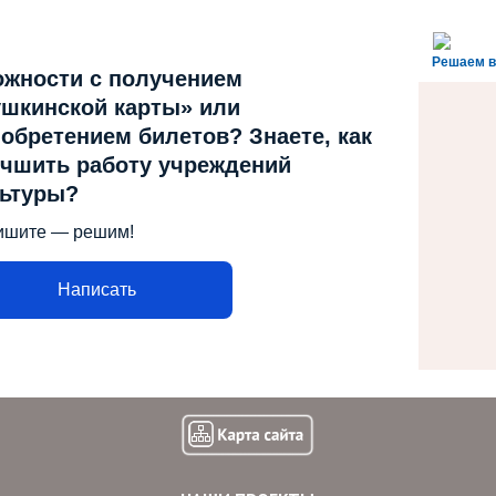
Решаем в
ожности с получением
шкинской карты» или
обретением билетов? Знаете, как
чшить работу учреждений
льтуры?
ишите — решим!
Написать