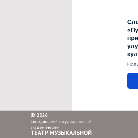
Сл
«Пу
при
улу
ку
Нап
©
2026
Свердловский государственный
академический
ТЕАТР МУЗЫКАЛЬНОЙ