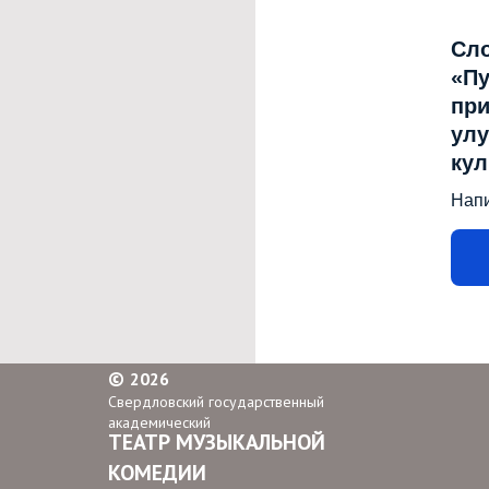
Сл
«Пу
при
улу
ку
Нап
©
2026
Свердловский государственный
академический
ТЕАТР МУЗЫКАЛЬНОЙ
КОМЕДИИ