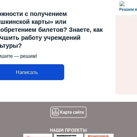
Решаем в
ожности с получением
шкинской карты» или
обретением билетов? Знаете, как
чшить работу учреждений
льтуры?
ишите — решим!
Написать
НАШИ ПРОЕКТЫ