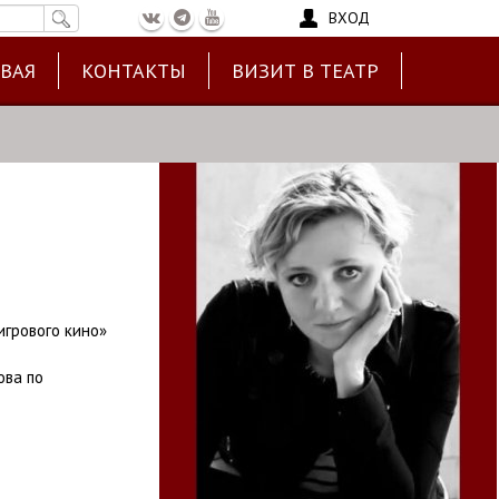
ВХОД
ЕВАЯ
КОНТАКТЫ
ВИЗИТ В ТЕАТР
игрового кино»
ова по