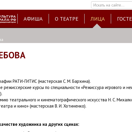
Искать на сайте...
АФИША
О ТЕАТРЕ
ЛИЦА
ГОСТ
ва
ЕБОВА
афии РАТИ-ГИТИС (мастерская С. М. Бархина).
е режиссерские курсы по специальности «Режиссура игрового и не
).
мию театрального и кинематографического искусства Н. С. Михалк
атра и кино» (мастерская В. И. Хотиненко).
ачестве художника на других сценах: