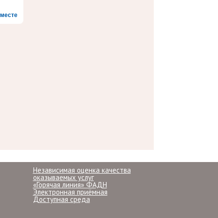
месте
Независимая оценка качества
оказываемых услуг
«Горячая линия» ФАДН
Электронная приёмная
Доступная среда