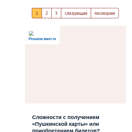
1
2
3
следующая
последняя
Решаем вместе
Сложности с получением
«Пушкинской карты» или
приобретением билетов?