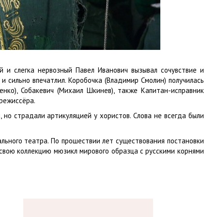
ый и слегка нервозный Павел Иванович вызывал сочувствие и
и сильно впечатлил. Коробочка (Владимир Смолин) получилась
нко), Собакевич (Михаил Шкинев), также Капитан-исправник
режиссёра.
но страдали артикуляцией у хористов. Слова не всегда были
льного театра. По прошествии лет существования постановки
свою коллекцию мюзикл мирового образца с русскими корнями