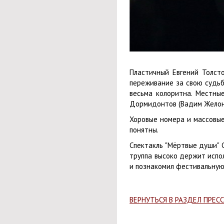
Пластичный Евгений Толсто
переживание за свою судьб
весьма колоритна. Местны
Дормидонтов (Вадим Желонк
Хоровые номера и массовые
понятны.
Спектакль "Мёртвые души" 
труппа высоко держит испо
и познакомил фестивальную
ВЕРНУТЬСЯ В РАЗДЕЛ ПРЕС