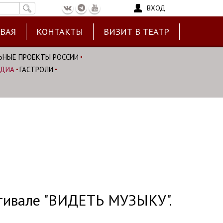
ВХОД
ЕВАЯ
КОНТАКТЫ
ВИЗИТ В ТЕАТР
ЬНЫЕ ПРОЕКТЫ РОССИИ
ЕДИА
ГАСТРОЛИ
стивале "ВИДЕТЬ МУЗЫКУ".