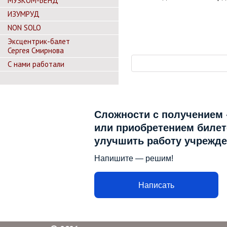
МУЗКОМ-БЕНД
ИЗУМРУД
NON SOLO
Эксцентрик-балет
Сергея Смирнова
С нами работали
Сложности с получением
или приобретением билето
улучшить работу учрежде
Напишите — решим!
Написать