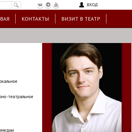
ВХОД
ЕВАЯ
КОНТАКТЫ
ВИЗИТ В ТЕАТР
Вокальное
ерно-театральное
комедии