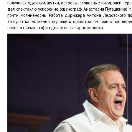
получился удачным, шутки, остроты, словесные пикировки пер
дал спектаклю ускорение (сценограф Анастасия Пугашкина), п
почти молниеносны. Работа дирижера Антона Ледовского по
за пульт качественно звучащего оркестра, он полностью пер
очень отличаются) и сделал новые аранжировки.