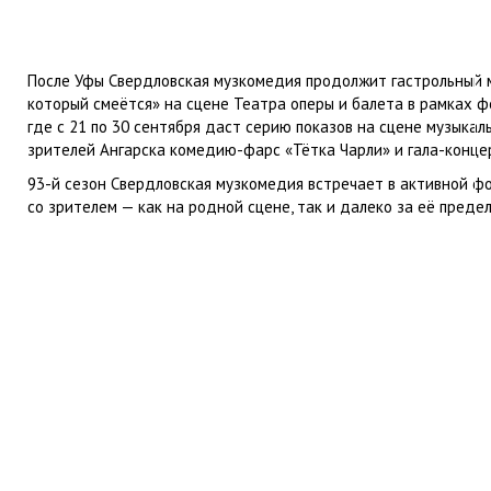
После Уфы Свердловская музкомедия продолжит гастрольный ма
который смеётся» на сцене Театра оперы и балета в рамках ф
где с 21 по 30 сентября даст серию показов на сцене музыкаль
зрителей Ангарска комедию-фарс «Тётка Чарли» и гала-конце
93-й сезон Свердловская музкомедия встречает в активной ф
со зрителем — как на родной сцене, так и далеко за её преде