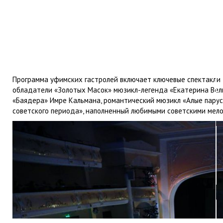
Программа уфимских гастролей включает ключевые спектакли 
обладатели «Золотых Масок» мюзикл-легенда «Екатерина Вели
«Баядера» Имре Кальмана, романтический мюзикл «Алые паруса
советского периода», наполненный любимыми советскими мел