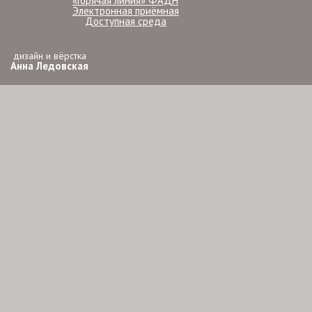
«Горячая линия» ФАДН
Электронная приёмная
Доступная среда
дизайн и вёрстка
Анна Ледовская