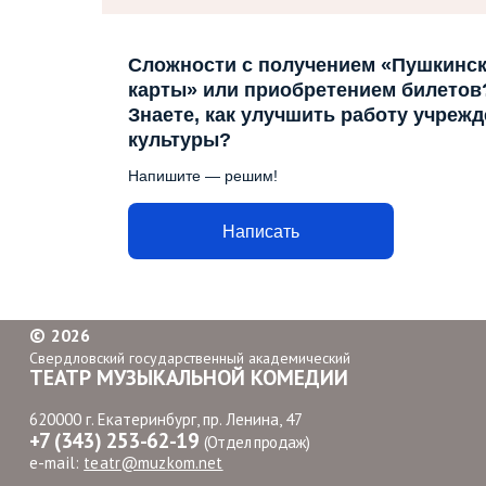
Сложности с получением «Пушкинс
карты» или приобретением билетов
Знаете, как улучшить работу учреж
культуры?
Напишите — решим!
Написать
©
2026
Свердловский государственный академический
ТЕАТР МУЗЫКАЛЬНОЙ КОМЕДИИ
620000 г. Екатеринбург, пр. Ленина, 47
+7 (343) 253-62-19
(Отдел продаж)
e-mail:
teatr@muzkom.net