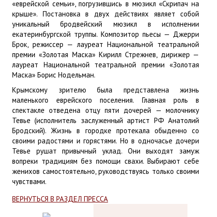
«еврейской семьи», погрузившись в мюзикл «Скрипач на
крыше». Постановка в двух действиях являет собой
уникальный бродвейский мюзикл в исполнении
екатеринбургской труппы. Композитор пьесы — Джерри
Брок, режиссер — лауреат Национальной театральной
премии «Золотая Маска» Кирилл Стрежнев, дирижер —
лауреат Национальной театральной премии «Золотая
Маска» Борис Нодельман.
Крымскому зрителю была представлена жизнь
маленького еврейского поселения. Главная роль в
спектакле отведена отцу пяти дочерей — молочнику
Тевье (исполнитель заслуженный артист РФ Анатолий
Бродский). Жизнь в городке протекала обыденно со
своими радостями и горястями. Но в одночасье дочери
Тевье рушат привычный уклад. Они выходят замуж
вопреки традициям без помощи свахи. Выбирают себе
женихов самостоятельно, руководствуясь только своими
чувствами.
ВЕРНУТЬСЯ В РАЗДЕЛ ПРЕССА