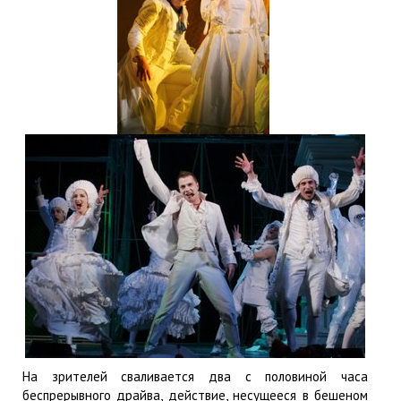
На зрителей сваливается два с половиной часа
беспрерывного драйва, действие, несущееся в бешеном