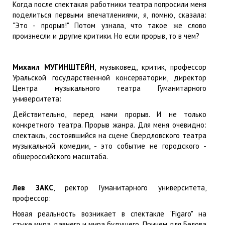
Когда после спектакля работники театра попросили меня
поделиться первыми впечатлениями, я, помню, сказала:
"Это - прорыв!" Потом узнала, что такое же слово
произнесли и другие критики. Но если прорыв, то в чем?
Михаил МУГИНШТЕЙН
, музыковед, критик, профессор
Уральской государственной консерватории, директор
Центра музыкального театра Гуманитарного
университета:
Действительно, перед нами прорыв. И не только
конкретного театра. Прорыв жанра. Для меня очевидно:
спектакль, состоявшийся на сцене Свердловского театра
музыкальной комедии, - это событие не городского -
общероссийского масштаба.
Лев ЗАКС
, ректор Гуманитарного университета,
профессор:
Новая реальность возникает в спектакле "Figaro" на
стыке мира давнего и мира будущего. Причем для Белова