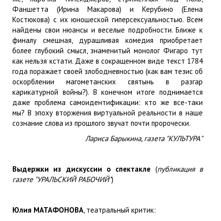
Фаншетта (Ирина Макарова) и Керубино (Елена
Костюкова) с их юношеской гиперсексуальностью. Всем
найдены свои нюансы и веселые подробности. Ближе к
финалу смешная, дурашливая комедия приобретает
более глубокий смысл, знаменитый монолог Фигаро тут
как нельзя кстати. Даже в сокращенном виде текст 1784
года поражает своей злободневностью (как вам тезис об
оскорблении магометанских святынь в разгар
карикатурной войны?). В конечном итоге поднимается
даже проблема самоидентификации: кто же все-таки
мы? В эпоху вторжения виртуальной реальности в наше
сознание слова из прошлого звучат почти пророчески.
Лариса Барыкина, газета "КУЛЬТУРА"
Выдержки из дискуссии о спектакле
(
публикация в
газете "УРАЛЬСКИЙ РАБОЧИЙ"
)
Юлия МАТАФОНОВА
, театральный критик: