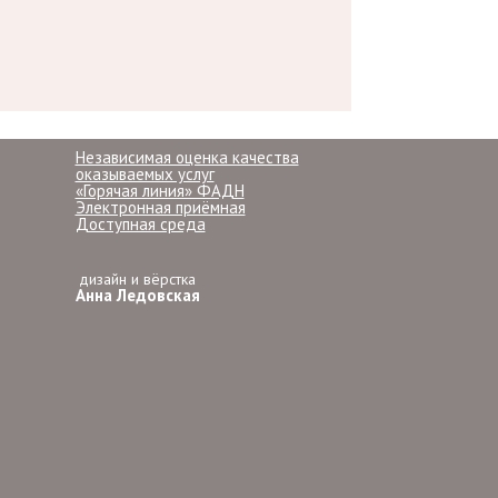
Независимая оценка качества
оказываемых услуг
«Горячая линия» ФАДН
Электронная приёмная
Доступная среда
дизайн и вёрстка
Анна Ледовская