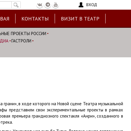
ВХОД
ЕВАЯ
КОНТАКТЫ
ВИЗИТ В ТЕАТР
ЬНЫЕ ПРОЕКТЫ РОССИИ
ЕДИА
ГАСТРОЛИ
 грани», в ходе которого на Новой сцене Театра музыкальной
рафы представили свои экспериментальные проекты в рамках
овая премьера грандиозного спектакля «Анри», созданного в
трека.