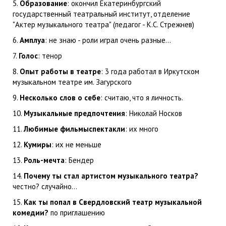
5.
Образование
: окончил Екатеринбургский
государственный театральный институт, отделение
"Актер музыкального театра" (педагог - К.С. Стрежнев)
6.
Амплуа
: не знаю - роли играл очень разные...
7.
Голос
: тенор
8.
Опыт работы в театре
: 3 года работал в Иркутском
музыкальном театре им. Загурского
9.
Несколько слов о себе
: считаю, что я личность.
10.
Музыкальные предпочтения
: Николай Носков
11.
Любимые фильмыспектакли
: их много
12.
Кумиры
: их не меньше
13.
Роль-мечта
: Бендер
14.
Почему ты стал артистом музыкального театра?
честно? случайно...
15.
Как ты попал в Свердловский театр музыкальной
комедии?
по приглашению