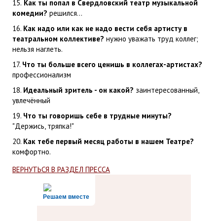
15.
Как ты попал в Свердловский театр музыкальной
комедии?
решился...
16.
Как надо или как не надо вести себя артисту в
театральном коллективе?
нужно уважать труд коллег;
нельзя наглеть.
17.
Что ты больше всего ценишь в коллегах-артистах?
профессионализм
18.
Идеальный зритель - он какой?
заинтересованный,
увлечённый
19.
Что ты говоришь себе в трудные минуты?
"Держись, тряпка!"
20.
Как тебе первый месяц работы в нашем Театре?
комфортно.
ВЕРНУТЬСЯ В РАЗДЕЛ ПРЕССА
Решаем вместе