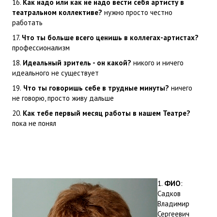
16.
Как надо или как не надо вести себя артисту в
театральном коллективе?
нужно просто честно
работать
17.
Что ты больше всего ценишь в коллегах-артистах?
профессионализм
18.
Идеальный зритель - он какой?
никого и ничего
идеального не существует
19.
Что ты говоришь себе в трудные минуты?
ничего
не говорю, просто живу дальше
20.
Как тебе первый месяц работы в нашем Театре?
пока не понял
1.
ФИО
:
Садков
Владимир
Сергеевич