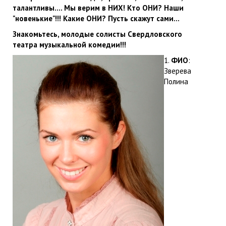
талантливы.... Мы верим в НИХ! Кто ОНИ? Наши
"новенькие"!!! Какие ОНИ? Пусть скажут сами...
Знакомьтесь, молодые солисты Свердловского
театра музыкальной комедии!!!
1.
ФИО
:
Зверева
Полина