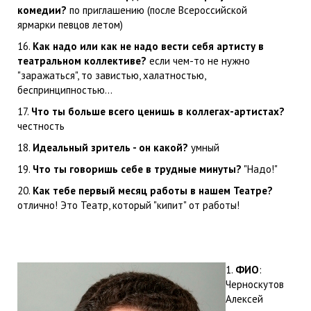
комедии?
по приглашению (после Всероссийской
ярмарки певцов летом)
16.
Как надо или как не надо вести себя артисту в
театральном коллективе?
если чем-то не нужно
"заражаться", то завистью, халатностью,
беспринципностью...
17.
Что ты больше всего ценишь в коллегах-артистах?
честность
18.
Идеальный зритель - он какой?
умный
19.
Что ты говоришь себе в трудные минуты?
"Надо!"
20.
Как тебе первый месяц работы в нашем Театре?
отлично! Это Театр, который "кипит" от работы!
1.
ФИО
:
Черноскутов
Алексей