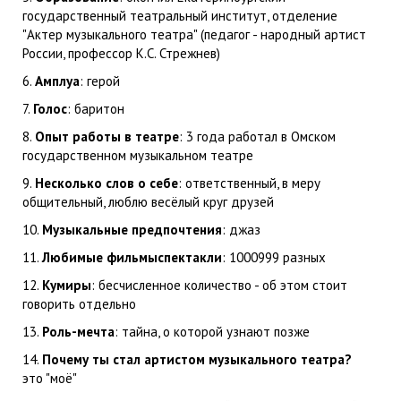
государственный театральный институт, отделение
"Актер музыкального театра" (педагог - народный артист
России, профессор К.С. Стрежнев)
6.
Амплуа
: герой
7.
Голос
: баритон
8.
Опыт работы в театре
: 3 года работал в Омском
государственном музыкальном театре
9.
Несколько слов о себе
: ответственный, в меру
общительный, люблю весёлый круг друзей
10.
Музыкальные предпочтения
: джаз
11.
Любимые фильмыспектакли
: 1000999 разных
12.
Кумиры
: бесчисленное количество - об этом стоит
говорить отдельно
13.
Роль-мечта
: тайна, о которой узнают позже
14.
Почему ты стал артистом музыкального театра?
это "моё"