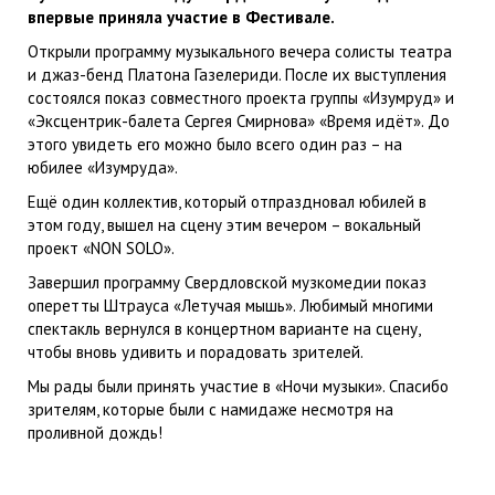
впервые приняла участие в Фестивале.
Открыли программу музыкального вечера солисты театра
и джаз-бенд Платона Газелериди. После их выступления
состоялся показ совместного проекта группы «Изумруд» и
«Эксцентрик-балета Сергея Смирнова» «Время идёт». До
этого увидеть его можно было всего один раз – на
юбилее «Изумруда».
Ещё один коллектив, который отпраздновал юбилей в
этом году, вышел на сцену этим вечером – вокальный
проект «NON SOLO».
Завершил программу Свердловской музкомедии показ
оперетты Штрауса «Летучая мышь». Любимый многими
спектакль вернулся в концертном варианте на сцену,
чтобы вновь удивить и порадовать зрителей.
Мы рады были принять участие в «Ночи музыки». Спасибо
зрителям, которые были с намидаже несмотря на
проливной дождь!