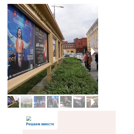
Next
Next
Решаем вместе