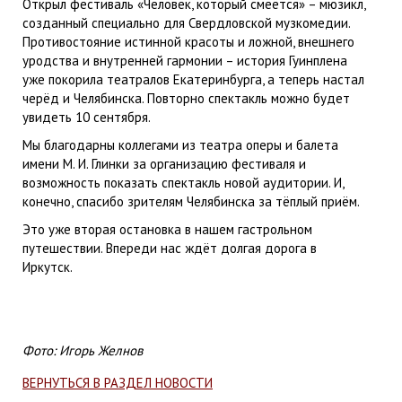
Открыл фестиваль «Человек, который смеётся» – мюзикл,
созданный специально для Свердловской музкомедии.
Противостояние истинной красоты и ложной, внешнего
уродства и внутренней гармонии – история Гуинплена
уже покорила театралов Екатеринбурга, а теперь настал
черёд и Челябинска. Повторно спектакль можно будет
увидеть 10 сентября.
Мы благодарны коллегами из театра оперы и балета
имени М. И. Глинки за организацию фестиваля и
возможность показать спектакль новой аудитории. И,
конечно, спасибо зрителям Челябинска за тёплый приём.
Это уже вторая остановка в нашем гастрольном
путешествии. Впереди нас ждёт долгая дорога в
Иркутск.
Фото: Игорь Желнов
ВЕРНУТЬСЯ В РАЗДЕЛ НОВОСТИ